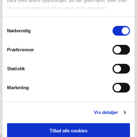
data med andre oplysninger, du har givet dem, eller som
de har indsamlet fra din brug af deres tjenester.
Samtykkevalg
Nødvendig
Præferencer
Statistik
Marketing
Vis detaljer
Accepter venligst marketingcookies for at se dette
Tillad alle cookies
kort.