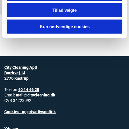
Accepter cookies
Tillad valgte
Kun nødvendige cookies
City Cleaning ApS
Barritvej 14
2770
Kastrup
Telefon
40 14 46 20
Email:
mail@citycleaning.dk
CVR 34223092
Cookies- og privatlivspolitik
Ydelser